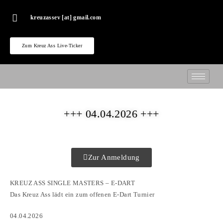
kreuzassev [at] gmail.com
Zum Kreuz Ass Live-Ticker
+++ 04.04.2026 +++
Zur Anmeldung
KREUZ ASS SINGLE MASTERS – E-DART
Das Kreuz Ass lädt ein zum offenen E-Dart Turnier
04.04.2026