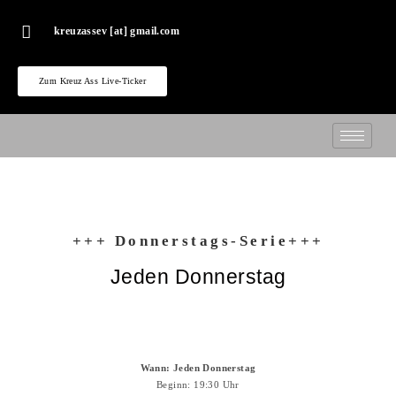
kreuzassev [at] gmail.com
Zum Kreuz Ass Live-Ticker
+++ Donnerstags-Serie+++
Jeden Donnerstag
Wann: Jeden Donnerstag
Beginn: 19:30 Uhr