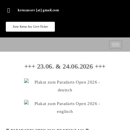
kreuzassev [at] gmail.com
Zum Kreuz Ass Live-Ticker
+++ 23.06. & 24.06.2026 +++