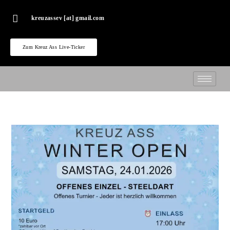
kreuzassev [at] gmail.com
Zum Kreuz Ass Live-Ticker